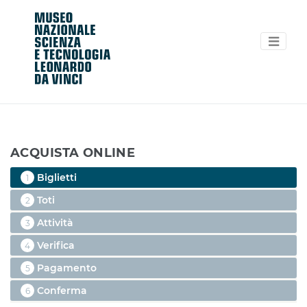
ACQUISTA ONLINE
Biglietti
1
Toti
2
Attività
3
Verifica
4
Pagamento
5
Conferma
6